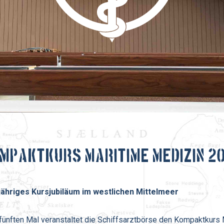
mpaktkurs Maritime Medizin 2
jähriges Kursjubiläum im westlichen Mittelmeer
ünften Mal veranstaltet die Schiffsarztbörse den Kompaktkurs M