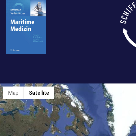
Map
Satellite