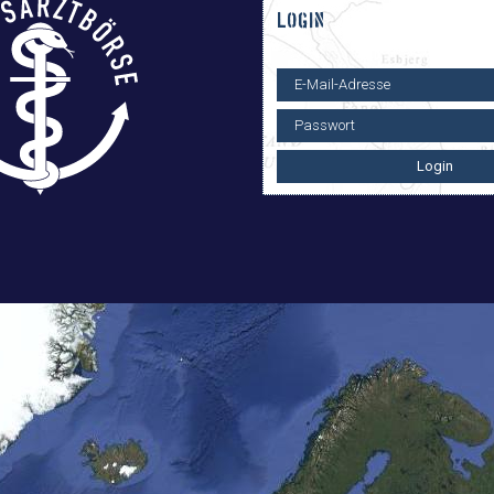
LOGIN
Login