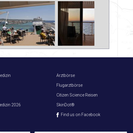
edizin
Arztbörse
Flugarztbörse
Citizen Science Reisen
dizin 2026
SkinDot®
Find us on Facebook