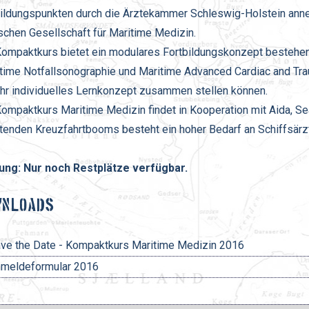
ildungspunkten durch die Ärztekammer Schleswig-Holstein anner
chen Gesellschaft für Maritime Medizin.
Kompaktkurs bietet ein modulares Fortbildungskonzept bestehen
time Notfallsonographie und Maritime Advanced Cardiac and Tra
ihr individuelles Lernkonzept zusammen stellen können.
ompaktkurs Maritime Medizin findet in Kooperation mit Aida, Se
tenden Kreuzfahrtbooms besteht ein hoher Bedarf an Schiffsärz
ung: Nur noch Restplätze verfügbar.
WNLOADS
ve the Date - Kompaktkurs Maritime Medizin 2016
meldeformular 2016