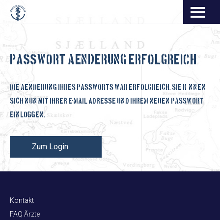
Navigation
überspringen
Passwort Aenderung erfolgreich
DIE AENDERUNG IHRES PASSWORTS WAR ERFOLGREICH. SIE KÖNNEN
SICH NUN MIT IHRER E-MAIL ADRESSE UND IHREM NEUEN PASSWORT
EINLOGGEN.
Zum Login
Kontakt
FAQ Ärzte