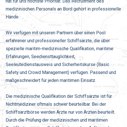
hat für uns höchste Priorität. Das Recruitment des
medizinischen Personals an Bord gehört in professionelle
Hände.
Wir verfügen mit unseren Partnern über einen Pool
erfahrener und professioneller Schiffsärzte, die über
spezielle maritim-medizinische Qualifikation, maritime
Erfahrungen, Seediensttauglichkeit,
Seeleutedienstausweis und Sicherheitskurse (Basic
Safety und Crowd Management) verfügen. Passend und
maßgeschneidert für jeden maritimen Einsatz.
Die medizinische Qualifikation der Schiffsärzte ist für
Nichtmediziner oftmals schwer beurteilbar. Bei der
Schiffsarztbörse werden Ärzte nur von Ärzten beurteilt.
Durch die Prüfung der medizinischen und maritimen