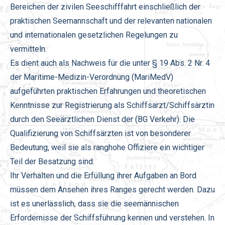
Bereichen der zivilen Seeschifffahrt einschließlich der
praktischen Seemannschaft und der relevanten nationalen
und internationalen gesetzlichen Regelungen zu
vermitteln.
Es dient auch als Nachweis für die unter § 19 Abs. 2 Nr. 4
der Maritime-Medizin-Verordnung (MariMedV)
aufgeführten praktischen Erfahrungen und theoretischen
Kenntnisse zur Registrierung als Schiffsarzt/Schiffsärztin
durch den Seeärztlichen Dienst der (BG Verkehr). Die
Qualifizierung von Schiffsärzten ist von besonderer
Bedeutung, weil sie als ranghohe Offiziere ein wichtiger
Teil der Besatzung sind.
Ihr Verhalten und die Erfüllung ihrer Aufgaben an Bord
müssen dem Ansehen ihres Ranges gerecht werden. Dazu
ist es unerlässlich, dass sie die seemännischen
Erfordernisse der Schiffsführung kennen und verstehen. In