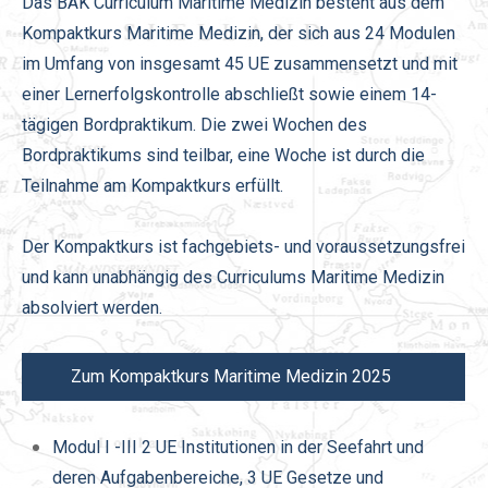
Das BÄK Curriculum Maritime Medizin besteht aus dem
Kompaktkurs Maritime Medizin, der sich aus 24 Modulen
im Umfang von insgesamt 45 UE zusammensetzt und mit
einer Lernerfolgskontrolle abschließt sowie einem 14-
tägigen Bordpraktikum. Die zwei Wochen des
Bordpraktikums sind teilbar, eine Woche ist durch die
Teilnahme am Kompaktkurs erfüllt.
Der Kompaktkurs ist fachgebiets- und voraussetzungsfrei
und kann unabhängig des Curriculums Maritime Medizin
absolviert werden.
Zum Kompaktkurs Maritime Medizin 2025
Modul I -III 2 UE Institutionen in der Seefahrt und
deren Aufgabenbereiche, 3 UE Gesetze und